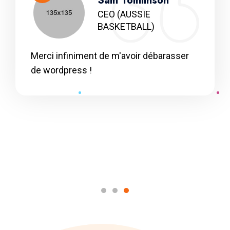
Sam Tomlinson
CEO
(AUSSIE
BASKETBALL)
Merci infiniment de m'avoir débarasser
de wordpress !