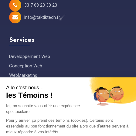
33 7 68 23 30 23
info@taktiktech.fr
Services
Développement Web
Conception Web
WebMarketing
Graphisme
Maintenance
Conseil