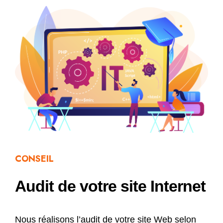
CONSEIL
Audit de votre site Internet
Nous réalisons l’audit de votre site Web selon