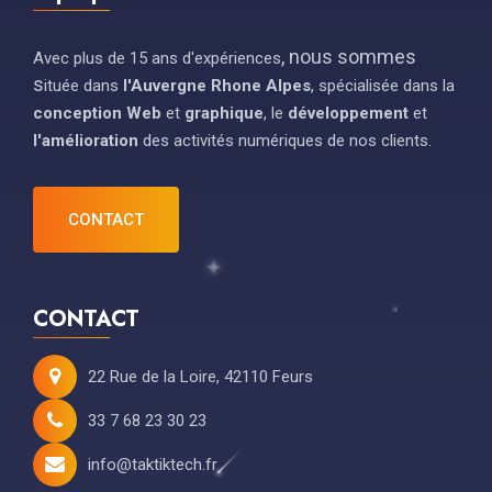
, nous sommes 
Avec plus de 15 ans d'expériences
s
ituée dans
l'Auvergne Rhone Alpes
,
spécialisée dans la
conception Web
et
graphique
, le
développement
et
l'amélioration
des activités numériques de nos clients.
CONTACT
CONTACT
22 Rue de la Loire, 42110 Feurs
33 7 68 23 30 23
info@taktiktech.fr