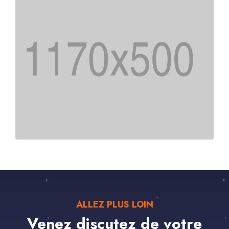
ALLEZ PLUS LOIN
Venez discutez de votre