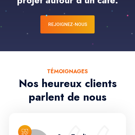
projet autour d'un café.
REJOIGNEZ-NOUS
TÉMOIGNAGES
Nos heureux clients
parlent de nous