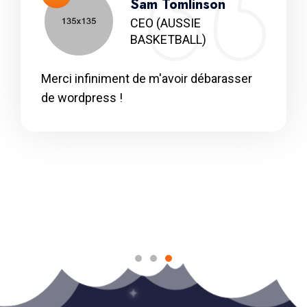
Sam Tomlinson
CEO
(AUSSIE
BASKETBALL)
Merci infiniment de m'avoir débarasser
de wordpress !