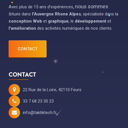
, nous sommes 
Avec plus de 15 ans d'expériences
s
ituée dans
l'Auvergne Rhone Alpes
,
spécialisée dans la
conception Web
et
graphique
, le
développement
et
l'amélioration
des activités numériques de nos clients.
CONTACT
CONTACT
22 Rue de la Loire, 42110 Feurs
33 7 68 23 30 23
info@taktiktech.fr